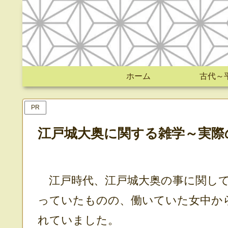
ホーム
古代～
PR
江戸城大奥に関する雑学～実際
江戸時代、江戸城大奥の事に関して
っていたものの、働いていた女中か
れていました。