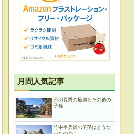
月間人気記事
丹羽長秀の最期とその後の
子孫
竹中半兵衛の子孫はどうな
ったのか？