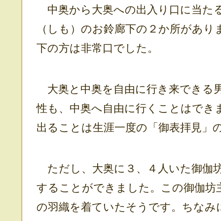
中奥から大奥への出入り口に当たる
（しも）のお鈴廊下の２か所があり
下の方は非常口でした。
大奥と中奥を自由に行き来できる男
性も、中奥へ自由に行くことはでき
出ることは生涯一度の「御表拝見」
ただし、大奥に３、４人いた御伽坊
することができました。この御伽坊
の羽織を着ていたそうです。ちなみ