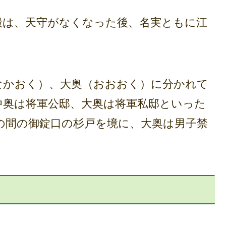
は、天守がなくなった後、名実ともに江
かおく）、大奥（おおおく）に分かれて
中奥は将軍公邸、大奥は将軍私邸といった
の間の御錠口の杉戸を境に、大奥は男子禁