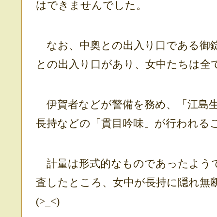
はできませんでした。
なお、中奥との出入り口である御錠
との出入り口があり、女中たちは全
伊賀者などが警備を務め、「江島生
長持などの「貫目吟味」が行われる
計量は形式的なものであったようで
査したところ、女中が長持に隠れ無
(>_<)