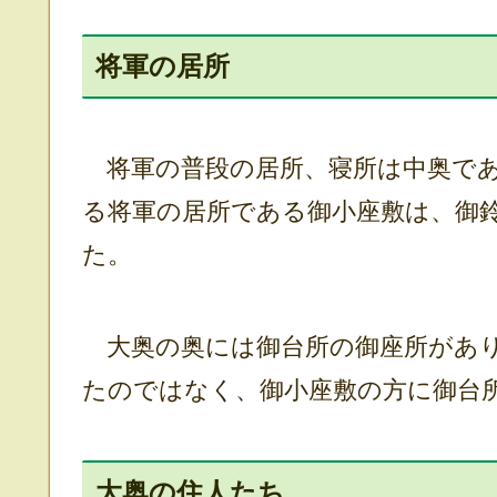
将軍の居所
将軍の普段の居所、寝所は中奥であ
る将軍の居所である御小座敷は、御
た。
大奥の奥には御台所の御座所があり
たのではなく、御小座敷の方に御台
大奥の住人たち