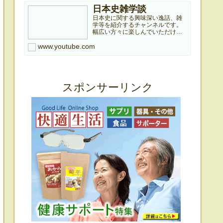
日本史雑学談
日本史に関する興味深い逸話、雑
学等を紹介するチャンネルです。
幅広い方々に楽しんでいただける
よう、有名逸話から小さな雑学ま
www.youtube.com
で紹介していきますのでどうぞよ
ろしくお願いします。本チャンネ
ルは個人ブログ『日本史雑学庵』
の記事を元に作成していますので...
スポンサーリンク