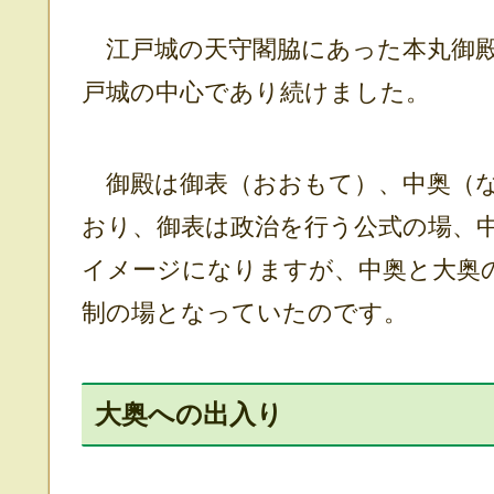
江戸城の天守閣脇にあった本丸御殿
戸城の中心であり続けました。
御殿は御表（おおもて）、中奥（な
おり、御表は政治を行う公式の場、
イメージになりますが、中奥と大奥
制の場となっていたのです。
大奥への出入り