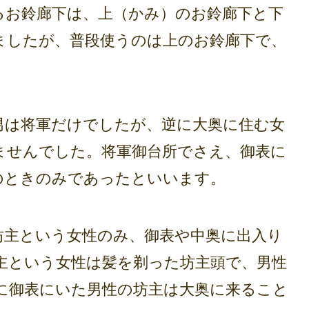
お鈴廊下は、上（かみ）のお鈴廊下と下
ましたが、普段使うのは上のお鈴廊下で、
は将軍だけでしたが、逆に大奥に住む女
ませんでした。将軍御台所でさえ、御表に
のときのみであったといいます。
主という女性のみ、御表や中奥に出入り
主という女性は髪を剃った坊主頭で、男性
に御表にいた男性の坊主は大奥に来ること