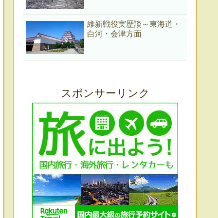
維新戦役実歴談～東海道・
白河・会津方面
スポンサーリンク