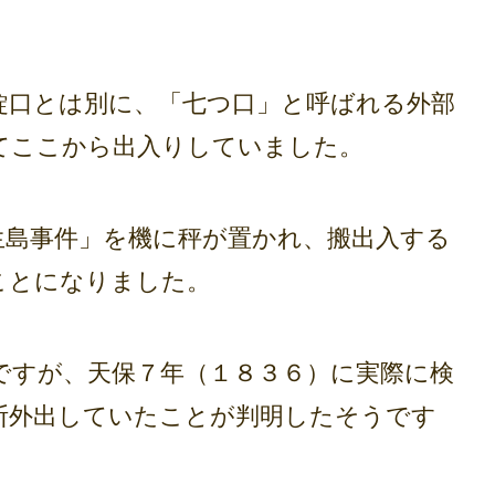
口とは別に、「七つ口」と呼ばれる外部
てここから出入りしていました。
島事件」を機に秤が置かれ、搬出入する
ことになりました。
すが、天保７年（１８３６）に実際に検
断外出していたことが判明したそうです