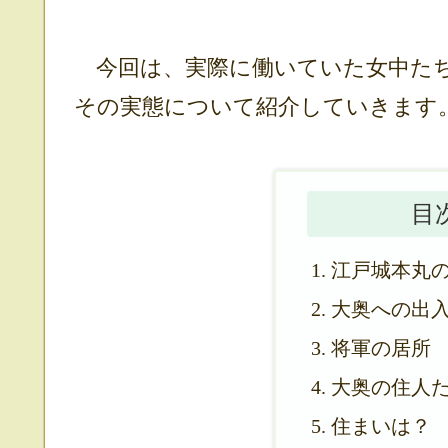
今回は、実際に働いていた女中たち
その実態について紹介していきます
目
江戸城本丸
大奥への出
将軍の居所
大奥の住人
住まいは？