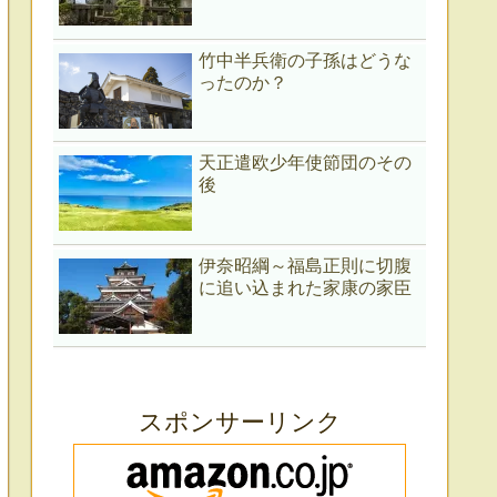
竹中半兵衛の子孫はどうな
ったのか？
天正遣欧少年使節団のその
後
伊奈昭綱～福島正則に切腹
に追い込まれた家康の家臣
スポンサーリンク