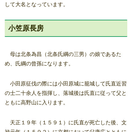
して大名となっています。
小笠原長房
母は北条為昌（北条氏綱の三男）の娘であるた
め、氏綱の曾孫になります。
小田原征伐の際には小田原城に籠城して氏直近習
の士二十余人を指揮し、落城後は氏直に従って父と
ともに高野山に入ります。
天正１９年（１５９１）に氏直が死亡した後、文