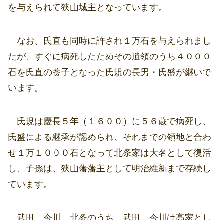
を与えられて狭山城主となっています。
なお、氏直も同時に許され１万石を与えられまし
たが、すぐに病死したためその遺領のうち４０００
石を氏直の養子となった氏規の長男・氏盛が継いで
います。
氏規は慶長５年（１６００）に５６歳で病死し、
氏盛による継承が認められ、それまでの領地と合わ
せ１万１０００石となって北条家は大名として復活
し、子孫は、狭山藩藩主として明治維新まで存続し
ています。
武田、今川、北条のうち、武田、今川は高家とし