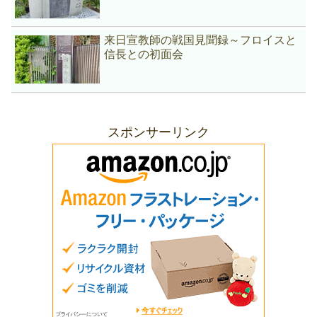
来日宣教師の戦国見聞録～フロイスと
信長との初面会
スポンサーリンク