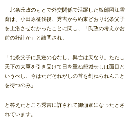
北条氏政のもとで外交関係で活躍した板部岡江雪
斎は、小田原征伐後、秀吉から約束どおり北条父子
を上洛させなかったことに関し、「氏政の考えかお
前の奸計か」と詰問され、
「北条父子に反逆の心なし。興亡は天なり。ただし
天下の大軍を引き受けて日を重ね籠城せしは面目と
いうべし。今はただそれがしの首を刎ねられんこと
を待つのみ」
と答えたところ秀吉に許されて御伽衆になったとさ
れています。