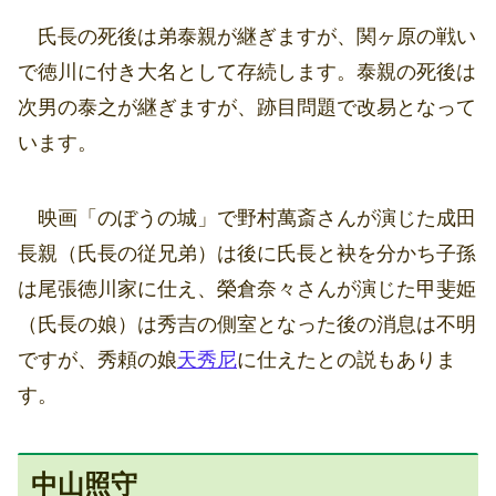
氏長の死後は弟泰親が継ぎますが、関ヶ原の戦い
で徳川に付き大名として存続します。泰親の死後は
次男の泰之が継ぎますが、跡目問題で改易となって
います。
映画「のぼうの城」で野村萬斎さんが演じた成田
長親（氏長の従兄弟）は後に氏長と袂を分かち子孫
は尾張徳川家に仕え、榮倉奈々さんが演じた甲斐姫
（氏長の娘）は秀吉の側室となった後の消息は不明
ですが、秀頼の娘
天秀尼
に仕えたとの説もありま
す。
中山照守