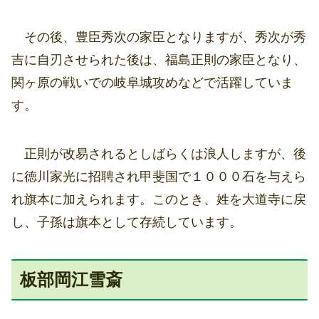
その後、豊臣秀次の家臣となりますが、秀次が秀
吉に自刃させられた後は、福島正則の家臣となり、
関ヶ原の戦いでの岐阜城攻めなどで活躍していま
す。
正則が改易されるとしばらくは浪人しますが、後
に徳川家光に招聘され甲斐国で１０００石を与えら
れ旗本に加えられます。このとき、姓を大道寺に戻
し、子孫は旗本として存続しています。
板部岡江雪斎