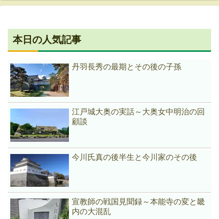
本日の人気記事
丹羽長秀の最期とその後の子孫
江戸城大奥の実話～大奥女中明治の回
顧談
今川氏真の後半生と今川家のその後
宣教師の戦国見聞録～本能寺の変と畿
内の大混乱