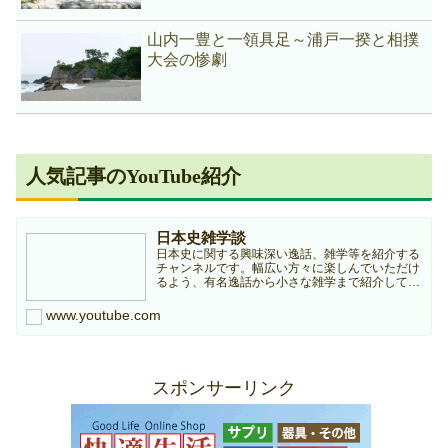
山内一豊と一領具足～浦戸一揆と相撲
大会の惨劇
人気記事のYouTube紹介
日本史雑学談
日本史に関する興味深い逸話、雑学等を紹介する
チャンネルです。幅広い方々に楽しんでいただけ
るよう、有名逸話から小さな雑学まで紹介してい
きますのでどうぞよろしくお願いします。本チャ
ンネルは個人ブログ『日本史雑学庵』の記事を元
www.youtube.com
に作成していますので...
スポンサーリンク