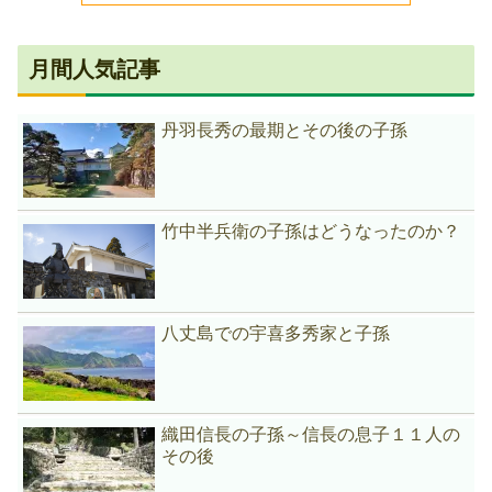
月間人気記事
丹羽長秀の最期とその後の子孫
竹中半兵衛の子孫はどうなったのか？
八丈島での宇喜多秀家と子孫
織田信長の子孫～信長の息子１１人の
その後