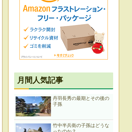
月間人気記事
丹羽長秀の最期とその後の
子孫
竹中半兵衛の子孫はどうな
ったのか？