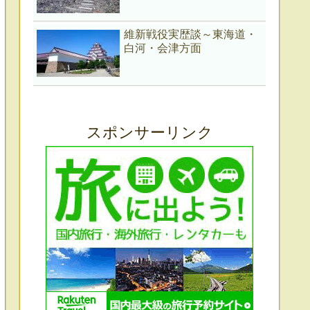
維新戦役実歴談～東海道・
白河・会津方面
スポンサーリンク