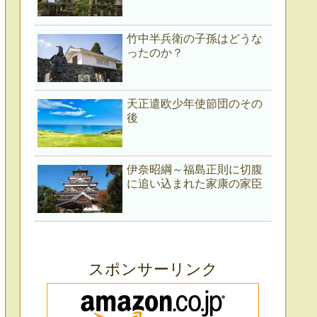
竹中半兵衛の子孫はどうな
ったのか？
天正遣欧少年使節団のその
後
伊奈昭綱～福島正則に切腹
に追い込まれた家康の家臣
スポンサーリンク