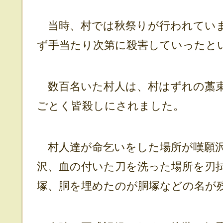
当時、村では秋祭りが行われていま
ず手当たり次第に殺害していったと
数百名いた村人は、村はずれの藁束
ごとく皆殺しにされました。
村人達が命乞いをした場所が嘆願沢
沢、血の付いた刀を洗った場所を刃
塚、胴を埋めたのが胴塚などの名が