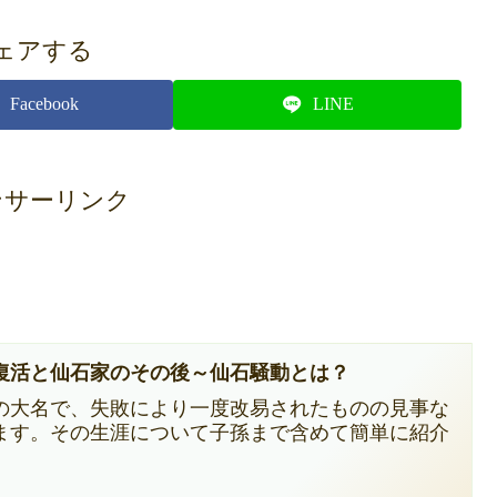
ェアする
Facebook
LINE
ンサーリンク
復活と仙石家のその後～仙石騒動とは？
の大名で、失敗により一度改易されたものの見事な
ます。その生涯について子孫まで含めて簡単に紹介