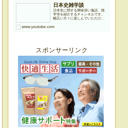
日本史雑学談
日本史に関する興味深い逸話、雑
学等を紹介するチャンネルです。
幅広い方々に楽しんでいただける
よう、有名逸話から小さな雑学ま
www.youtube.com
で紹介していきますのでどうぞよ
ろしくお願いします。本チャンネ
ルは個人ブログ『日本史雑学庵』
の記事を元に作成していますので...
スポンサーリンク