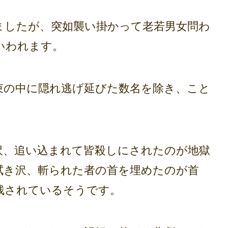
したが、突如襲い掛かって老若男女問わ
いわれます。
の中に隠れ逃げ延びた数名を除き、こと
、追い込まれて皆殺しにされたのが地獄
拭き沢、斬られた者の首を埋めたのが首
残されているそうです。