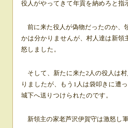
役人がやってきて年貢を納めろと指
前に来た役人が偽物だったのか、領
かは分かりませんが、村人達は新領
怒しました。
そして、新たに来た2人の役人は村
りましたが、もう1人は袋叩きに遭
城下へ送りつけられたのです。
新領主の家老芦沢伊賀守は激怒し軍