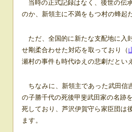
当時の正式記録はなく、後世の伝承
のか、新領主に不満をもつ村の蜂起
ただ、全国的に新たな支配地に入封
せ剛柔合わせた対応を取っており（
瀬村の事件も時代ゆえの悲劇だとい
ちなみに、新領主であった武田信
の子勝千代の死後甲斐武田家の名跡
死しており、芦沢伊賀守ら家臣団は
ます。