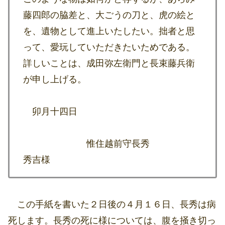
藤四郎の脇差と、大ごうの刀と、虎の絵と
を、遺物として進上いたしたい。拙者と思
って、愛玩していただきたいためである。
詳しいことは、成田弥左衛門と長束藤兵衛
が申し上げる。
卯月十四日
惟住越前守長秀
秀吉様
この手紙を書いた２日後の４月１６日、長秀は病
死します。長秀の死に様については、腹を掻き切っ