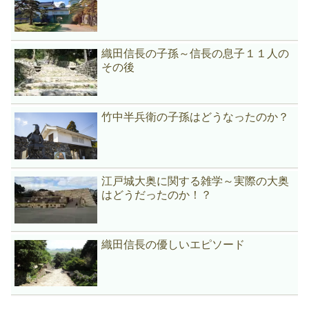
織田信長の子孫～信長の息子１１人の
その後
竹中半兵衛の子孫はどうなったのか？
江戸城大奥に関する雑学～実際の大奥
はどうだったのか！？
織田信長の優しいエピソード