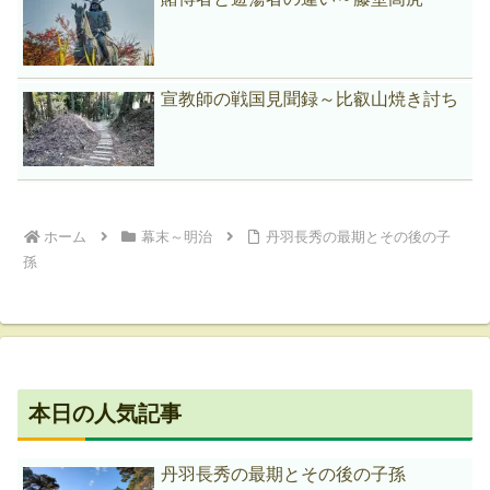
宣教師の戦国見聞録～比叡山焼き討ち
ホーム
幕末～明治
丹羽長秀の最期とその後の子
孫
本日の人気記事
丹羽長秀の最期とその後の子孫