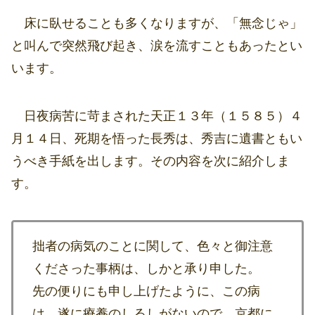
床に臥せることも多くなりますが、「無念じゃ」
と叫んで突然飛び起き、涙を流すこともあったとい
います。
日夜病苦に苛まされた天正１３年（１５８５）４
月１４日、死期を悟った長秀は、秀吉に遺書ともい
うべき手紙を出します。その内容を次に紹介しま
す。
拙者の病気のことに関して、色々と御注意
くださった事柄は、しかと承り申した。
先の便りにも申し上げたように、この病
は、遂に療養のしるしがないので、京都に