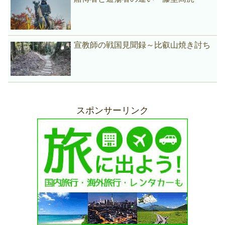
宣教師の戦国見聞録～比叡山焼き討ち
スポンサーリンク