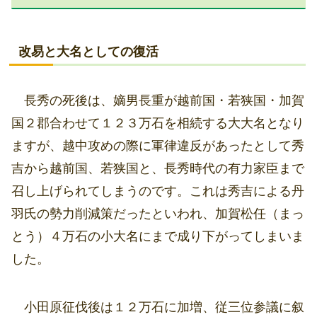
改易と大名としての復活
長秀の死後は、嫡男長重が越前国・若狭国・加賀
国２郡合わせて１２３万石を相続する大大名となり
ますが、越中攻めの際に軍律違反があったとして秀
吉から越前国、若狭国と、長秀時代の有力家臣まで
召し上げられてしまうのです。これは秀吉による丹
羽氏の勢力削減策だったといわれ、加賀松任（まっ
とう）４万石の小大名にまで成り下がってしまいま
した。
小田原征伐後は１２万石に加増、従三位参議に叙