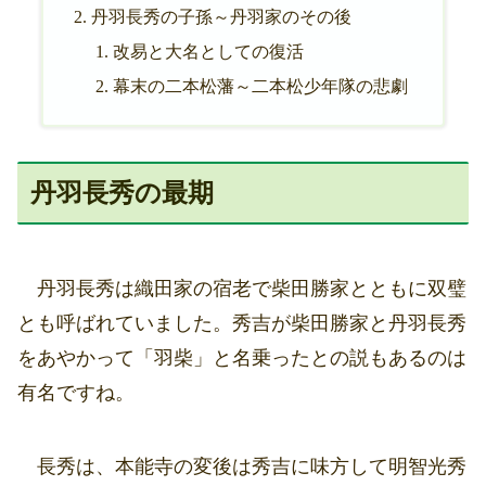
丹羽長秀の子孫～丹羽家のその後
改易と大名としての復活
幕末の二本松藩～二本松少年隊の悲劇
丹羽長秀の最期
丹羽長秀は織田家の宿老で柴田勝家とともに双璧
とも呼ばれていました。秀吉が柴田勝家と丹羽長秀
をあやかって「羽柴」と名乗ったとの説もあるのは
有名ですね。
長秀は、本能寺の変後は秀吉に味方して明智光秀