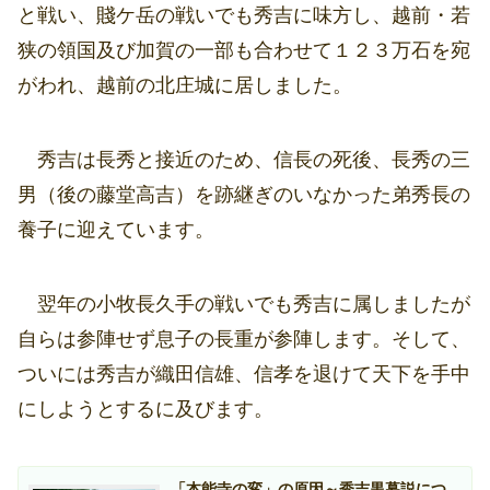
と戦い、賤ケ岳の戦いでも秀吉に味方し、越前・若
狭の領国及び加賀の一部も合わせて１２３万石を宛
がわれ、越前の北庄城に居しました。
秀吉は長秀と接近のため、信長の死後、長秀の三
男（後の藤堂高吉）を跡継ぎのいなかった弟秀長の
養子に迎えています。
翌年の小牧長久手の戦いでも秀吉に属しましたが
自らは参陣せず息子の長重が参陣します。そして、
ついには秀吉が織田信雄、信孝を退けて天下を手中
にしようとするに及びます。
「本能寺の変」の原因～秀吉黒幕説につ