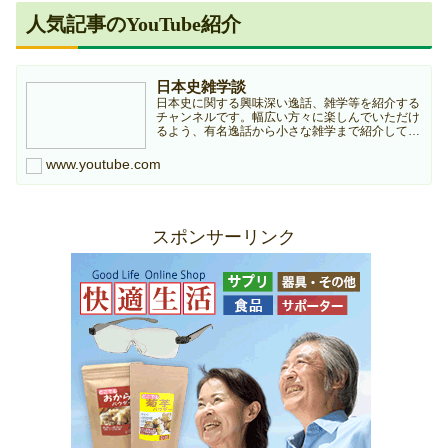
人気記事のYouTube紹介
日本史雑学談
日本史に関する興味深い逸話、雑学等を紹介する
チャンネルです。幅広い方々に楽しんでいただけ
るよう、有名逸話から小さな雑学まで紹介してい
きますのでどうぞよろしくお願いします。本チャ
ンネルは個人ブログ『日本史雑学庵』の記事を元
www.youtube.com
に作成していますので...
スポンサーリンク