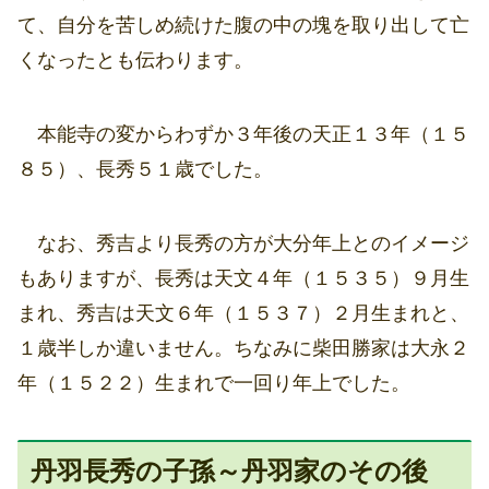
て、自分を苦しめ続けた腹の中の塊を取り出して亡
くなったとも伝わります。
本能寺の変からわずか３年後の天正１３年（１５
８５）、長秀５１歳でした。
なお、秀吉より長秀の方が大分年上とのイメージ
もありますが、長秀は天文４年（１５３５）９月生
まれ、秀吉は天文６年（１５３７）２月生まれと、
１歳半しか違いません。ちなみに柴田勝家は大永２
年（１５２２）生まれで一回り年上でした。
丹羽長秀の子孫～丹羽家のその後