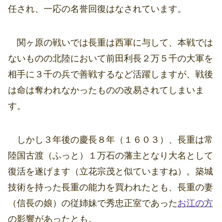
任され、一応の名誉回復はなされています。
関ヶ原の戦いでは長重は西軍に与して、本戦では
ないものの北陸において前田利長２万５千の大軍を
相手に３千の兵で善戦するなど活躍しますが、戦後
は命は奪われなかったものの改易されてしまいま
す。
しかし３年後の慶長８年（１６０３）、長重は常
陸国古渡（ふっと）１万石の藩主となり大名として
復活を遂げます（立花宗茂と似ていますね）。築城
技術を持った長重の能力を買われたとも、長重の妻
（信長の娘）の従姉妹で秀忠正室であった
お江の方
の影響があったとも。