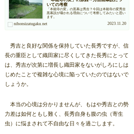
いての考察
「本能寺の変」の黒幕は秀吉？今回は本能寺の変秀吉
黒幕説が囁かれる理由について考察してみたいと思い
ます。
2023.11.20
nihonsizatugaku.net
秀吉と良好な関係を保持していた長秀ですが、信
長の重臣として織田家に尽くしてきた長秀にとって
は、秀吉が次第に増長し織田家をないがしろにしは
じめたことで複雑な心境に陥っていたのではないで
しょうか。
本当の心境は分かりませんが、もはや秀吉との勢
力差は如何ともし難く、長秀自身も腹の虫（寄生
虫）に悩まされて不自由な日々を過ごします。