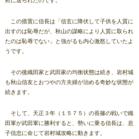
府に送られたのです。
この措置に信長は「信玄に降伏して子供を人質に
出すのは恥辱だが、秋山の謀略により人質に取られ
たのは恥辱でない」と強がるも内心激怒していたよ
うです。
その後織田家と武田家の均衡状態は続き、岩村城
も秋山信友とおつやの方夫婦が治める奇妙な状態が
続きます。
そして、天正３年（１５７５）の長篠の戦いで織
田軍が武田軍に勝利すると、勢いに乗る信長は、息
子信忠に命じて岩村城攻略に動きます。