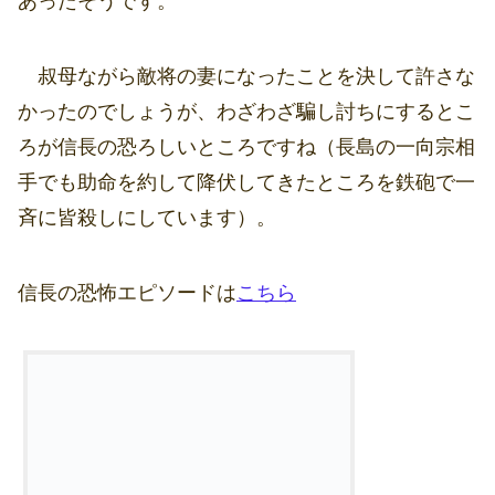
あったそうです。
叔母ながら敵将の妻になったことを決して許さな
かったのでしょうが、わざわざ騙し討ちにするとこ
ろが信長の恐ろしいところですね（長島の一向宗相
手でも助命を約して降伏してきたところを鉄砲で一
斉に皆殺しにしています）。
信長の恐怖エピソードは
こちら