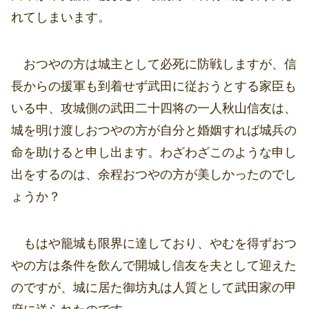
れてしまいます。
おつやの方は城主として必死に防戦しますが、信
長からの援軍も到着せず武田に従おうとする家臣も
いる中、攻城側の武田二十四将の一人秋山信友は、
城を明け渡しおつやの方が自分と婚姻すれば城兵の
命を助けると申し出ます。わざわざこのような申し
出をするのは、余程おつやの方が美しかったのでし
ょうか？
もはや籠城も限界に達しており、やむを得ずおつ
やの方は条件を飲んで開城し信友を夫として迎えた
のですが、城に居た御坊丸は人質として武田家の甲