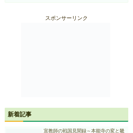
スポンサーリンク
新着記事
宣教師の戦国見聞録～本能寺の変と畿