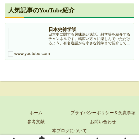
人気記事のYouTube紹介
日本史雑学談
日本史に関する興味深い逸話、雑学等を紹介する
チャンネルです。幅広い方々に楽しんでいただけ
るよう、有名逸話から小さな雑学まで紹介してい
きますのでどうぞよろしくお願いします。本チャ
ンネルは個人ブログ『日本史雑学庵』の記事を元
www.youtube.com
に作成していますので...
ホーム
プライバシーポリシー＆免責事項
参考文献
お問い合わせ
本ブログについて