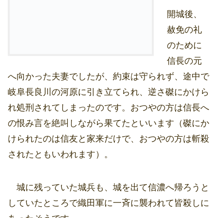
開城後、
赦免の礼
のために
信長の元
へ向かった夫妻でしたが、約束は守られず、途中で
岐阜長良川の河原に引き立てられ、逆さ磔にかけら
れ処刑されてしまったのです。おつやの方は信長へ
の恨み言を絶叫しながら果てたといいます（磔にか
けられたのは信友と家来だけで、おつやの方は斬殺
されたともいわれます）。
城に残っていた城兵も、城を出て信濃へ帰ろうと
していたところで織田軍に一斉に襲われて皆殺しに