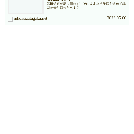
武田信玄が病に倒れず、そのまま上洛作戦を進めて織
田信長と戦ったら！？
2023.05.06
nihonsizatugaku.net