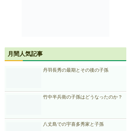
月間人気記事
丹羽長秀の最期とその後の子孫
竹中半兵衛の子孫はどうなったのか？
八丈島での宇喜多秀家と子孫