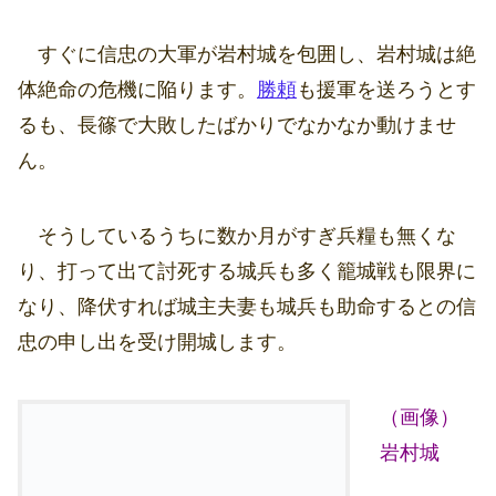
すぐに信忠の大軍が岩村城を包囲し、岩村城は絶
体絶命の危機に陥ります。
勝頼
も援軍を送ろうとす
るも、長篠で大敗したばかりでなかなか動けませ
ん。
そうしているうちに数か月がすぎ兵糧も無くな
り、打って出て討死する城兵も多く籠城戦も限界に
なり、降伏すれば城主夫妻も城兵も助命するとの信
忠の申し出を受け開城します。
（画像）
岩村城