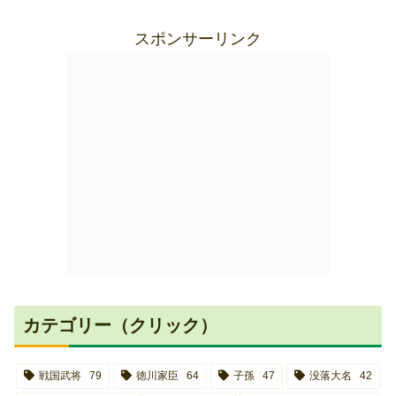
スポンサーリンク
カテゴリー（クリック）
戦国武将
79
徳川家臣
64
子孫
47
没落大名
42