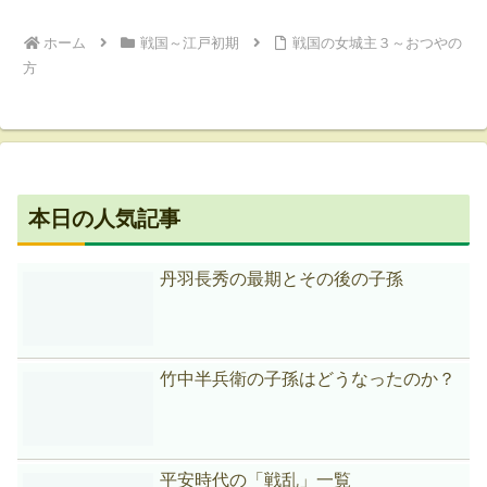
ホーム
戦国～江戸初期
戦国の女城主３～おつやの
方
本日の人気記事
丹羽長秀の最期とその後の子孫
竹中半兵衛の子孫はどうなったのか？
平安時代の「戦乱」一覧