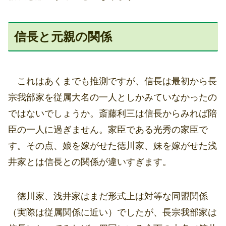
信長と元親の関係
これはあくまでも推測ですが、信長は最初から長
宗我部家を従属大名の一人としかみていなかったの
ではないでしょうか。斎藤利三は信長からみれば陪
臣の一人に過ぎません。家臣である光秀の家臣で
す。その点、娘を嫁がせた徳川家、妹を嫁がせた浅
井家とは信長との関係が違いすぎます。
徳川家、浅井家はまだ形式上は対等な同盟関係
（実際は従属関係に近い）でしたが、長宗我部家は