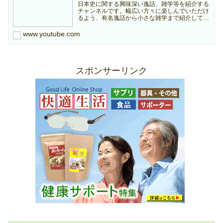
日本史に関する興味深い逸話、雑学等を紹介する
チャンネルです。幅広い方々に楽しんでいただけ
るよう、有名逸話から小さな雑学まで紹介してい
きますのでどうぞよろしくお願いします。本チャ
ンネルは個人ブログ『日本史雑学庵』の記事を元
www.youtube.com
に作成していますので...
スポンサーリンク