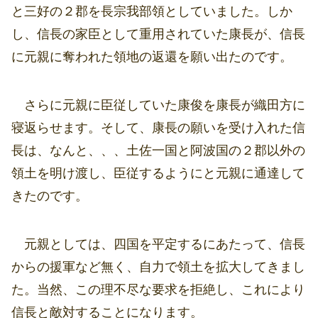
と三好の２郡を長宗我部領としていました。しか
し、信長の家臣として重用されていた康長が、信長
に元親に奪われた領地の返還を願い出たのです。
さらに元親に臣従していた康俊を康長が織田方に
寝返らせます。そして、康長の願いを受け入れた信
長は、なんと、、、土佐一国と阿波国の２郡以外の
領土を明け渡し、臣従するようにと元親に通達して
きたのです。
元親としては、四国を平定するにあたって、信長
からの援軍など無く、自力で領土を拡大してきまし
た。当然、この理不尽な要求を拒絶し、これにより
信長と敵対することになります。