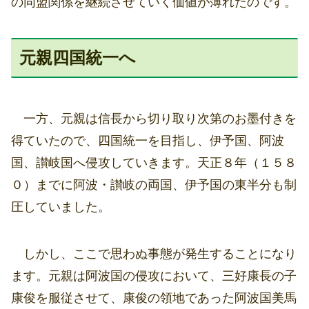
の同盟関係を継続させていく価値が薄れたのです。
元親四国統一へ
一方、元親は信長から切り取り次第のお墨付きを
得ていたので、四国統一を目指し、伊予国、阿波
国、讃岐国へ侵攻していきます。天正８年（１５８
０）までに阿波・讃岐の両国、伊予国の東半分も制
圧していました。
しかし、ここで思わぬ事態が発生することになり
ます。元親は阿波国の侵攻において、三好康長の子
康俊を服従させて、康俊の領地であった阿波国美馬