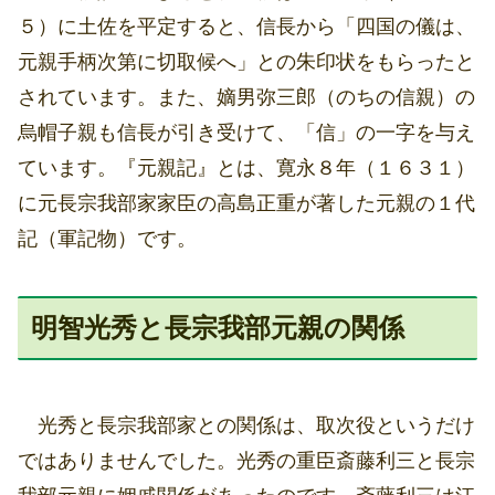
５）に土佐を平定すると、信長から「四国の儀は、
元親手柄次第に切取候へ」との朱印状をもらったと
されています。また、嫡男弥三郎（のちの信親）の
烏帽子親も信長が引き受けて、「信」の一字を与え
ています。『元親記』とは、寛永８年（１６３１）
に元長宗我部家家臣の高島正重が著した元親の１代
記（軍記物）です。
明智光秀と長宗我部元親の関係
光秀と長宗我部家との関係は、取次役というだけ
ではありませんでした。光秀の重臣斎藤利三と長宗