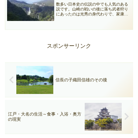
数多い日本史の伝説の中でも人気のある
説です。山崎の戦いの後に落ち武者狩り
にあったのは光秀の身代わりで、家康の
側近天海僧正となったとの説を簡単に紹
介します。
スポンサーリンク
信長の子織田信雄のその後
江戸・大名の生活～食事・入浴・奥方
の現実