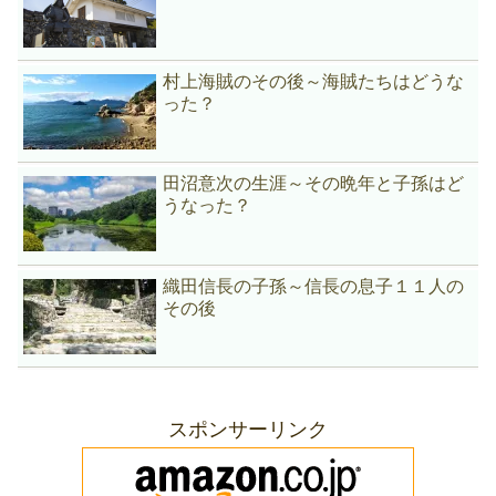
村上海賊のその後～海賊たちはどうな
った？
田沼意次の生涯～その晩年と子孫はど
うなった？
織田信長の子孫～信長の息子１１人の
その後
スポンサーリンク