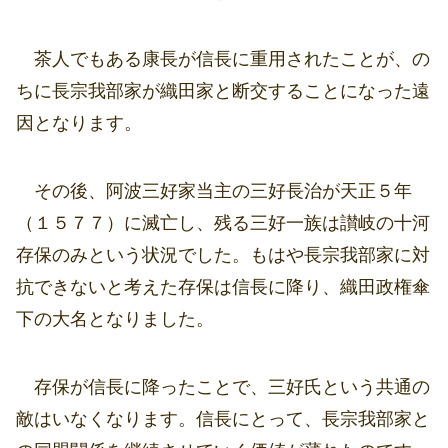
茶人でもある康長が信長に重用されたことが、の
ちに長宗我部家が織田家と断交することになった遠
因となります。
その後、阿波三好家当主の三好長治が天正５年
（１５７７）に滅亡し、残る三好一族は讃岐の十河
存保のみという状況でした。もはや長宗我部家に対
抗できないと考えた存保は信長に降り、織田政権傘
下の大名となりました。
存保が信長に降ったことで、三好氏という共通の
敵はいなくなります。信長にとって、長宗我部家と