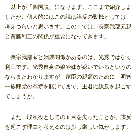
以上が「四国説」になります。ここまで紹介しま
したが、個人的にはこの説は謀反の動機としては、
考えづらいと思います。この中では、長宗我部元親
と斎藤利三の関係が重要になってきます。
長宗我部家と姻戚関係があるのは、光秀ではなく
利三です。光秀自身の娘や妹が嫁いでいるというの
ならまだわかりますが、家臣の親類のために、明智
一族郎党の存続を賭けてまで、主君に謀反を起こす
でしょうか。
また、取次役としての面目を失ったことが、謀反
を起こす理由と考えるのは少し厳しい気がします。