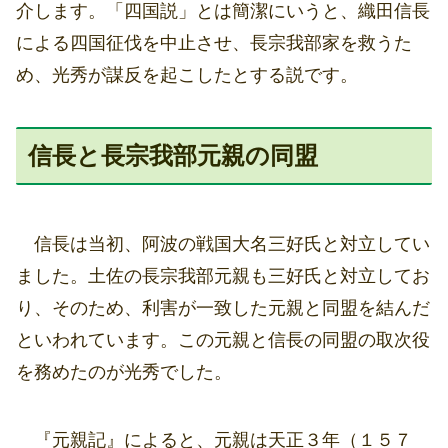
介します。「四国説」とは簡潔にいうと、織田信長
による四国征伐を中止させ、長宗我部家を救うた
め、光秀が謀反を起こしたとする説です。
信長と長宗我部元親の同盟
信長は当初、阿波の戦国大名三好氏と対立してい
ました。土佐の長宗我部元親も三好氏と対立してお
り、そのため、利害が一致した元親と同盟を結んだ
といわれています。この元親と信長の同盟の取次役
を務めたのが光秀でした。
『元親記』によると、元親は天正３年（１５７