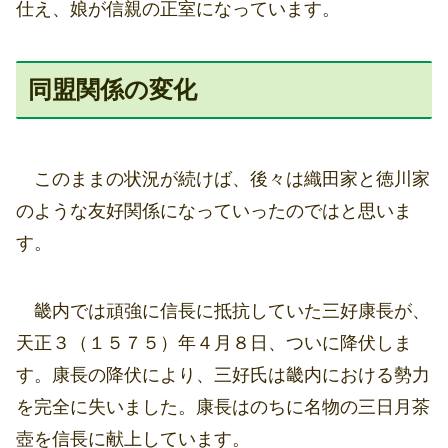
仕え、娘が信親の正室になっています。
同盟関係の変化
このままの状況が続けば、後々は織田家と徳川家
のような友好関係になっていったのではと思いま
す。
畿内では頑強に信長に抵抗していた三好康長が、
天正３（１５７５）年４月８日、ついに降伏しま
す。康長の降伏により、三好氏は畿内における勢力
を完全に失いました。康長はのちに名物の三日月茶
壺を信長に献上しています。