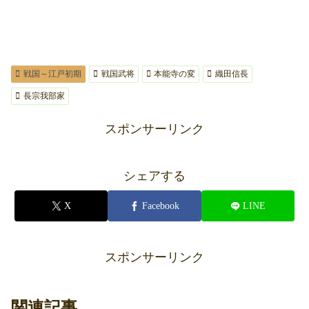
戦国～江戸初期
戦国武将
本能寺の変
織田信長
長宗我部家
スポンサーリンク
シェアする
X
Facebook
LINE
スポンサーリンク
関連記事