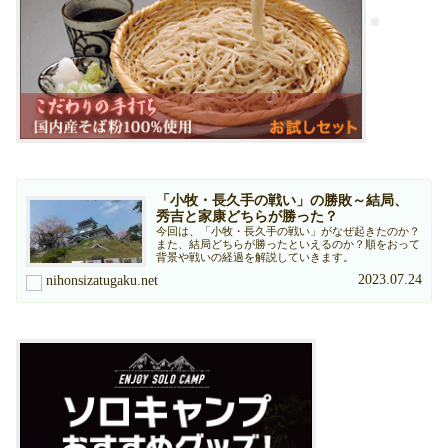
「小牧・長久手の戦い」の勝敗～結局、
秀吉と家康どちらが勝った？
今回は、「小牧・長久手の戦い」がなぜ起きたのか？
また、結局どちらが勝ったといえるのか？順をおって
背景や戦いの経過を解説していきます。
2023.07.24
nihonsizatugaku.net