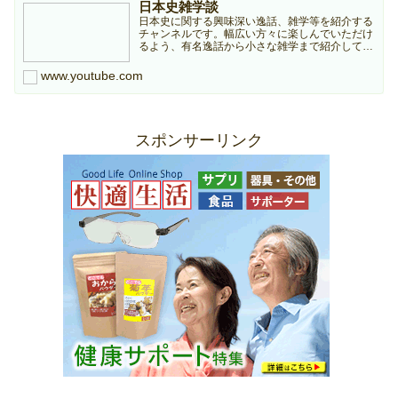
日本史雑学談
日本史に関する興味深い逸話、雑学等を紹介する
チャンネルです。幅広い方々に楽しんでいただけ
るよう、有名逸話から小さな雑学まで紹介してい
きますのでどうぞよろしくお願いします。本チャ
ンネルは個人ブログ『日本史雑学庵』の記事を元
www.youtube.com
に作成していますので...
スポンサーリンク