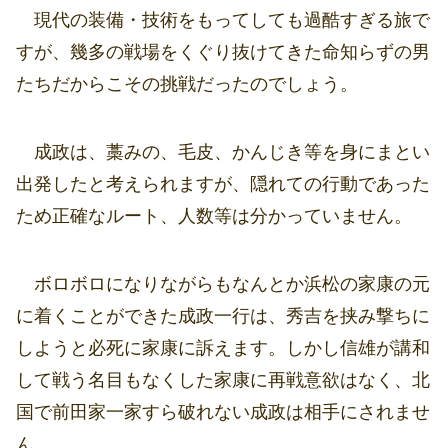
現代の装備・技術をもってしても過酷すぎる旅で
すが、幾多の戦場をくぐり抜けてきた命知らずの男
たちだからこその挑戦だったのでしょう。
成政は、藁みの、毛皮、かんじき等を身にまとい
出発したと考えられますが、隠れての行動であった
ため正確なルート、人数等は分かっていません。
ボロボロになりながらもなんとか浜松の家康の元
に着くことができた成政一行は、秀吉を挟み撃ちに
しようと必死に家康に訴えます。しかし信雄が講和
して戦う名目もなくした家康に再戦意欲はなく、北
国で前田家一家すら破れない成政は相手にされませ
ん。