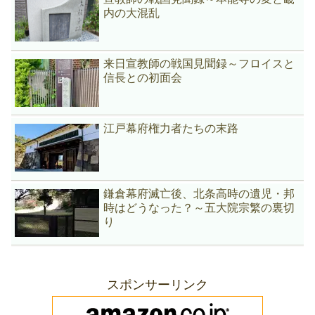
内の大混乱
来日宣教師の戦国見聞録～フロイスと
信長との初面会
江戸幕府権力者たちの末路
鎌倉幕府滅亡後、北条高時の遺児・邦
時はどうなった？～五大院宗繁の裏切
り
スポンサーリンク