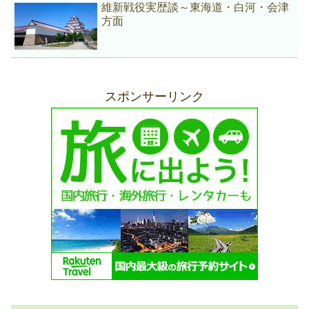
維新戦役実歴談～東海道・白河・会津
方面
スポンサーリンク