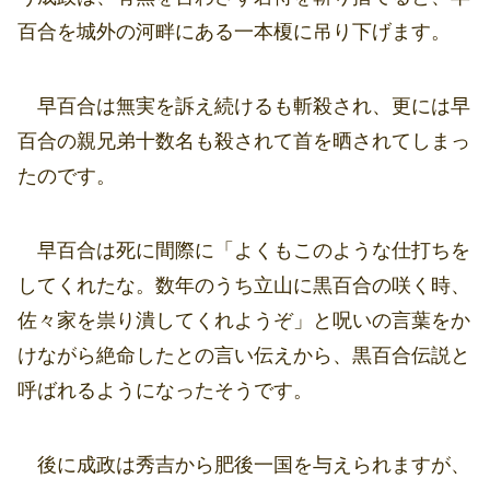
百合を城外の河畔にある一本榎に吊り下げます。
早百合は無実を訴え続けるも斬殺され、更には早
百合の親兄弟十数名も殺されて首を晒されてしまっ
たのです。
早百合は死に間際に「よくもこのような仕打ちを
してくれたな。数年のうち立山に黒百合の咲く時、
佐々家を祟り潰してくれようぞ」と呪いの言葉をか
けながら絶命したとの言い伝えから、黒百合伝説と
呼ばれるようになったそうです。
後に成政は秀吉から肥後一国を与えられますが、