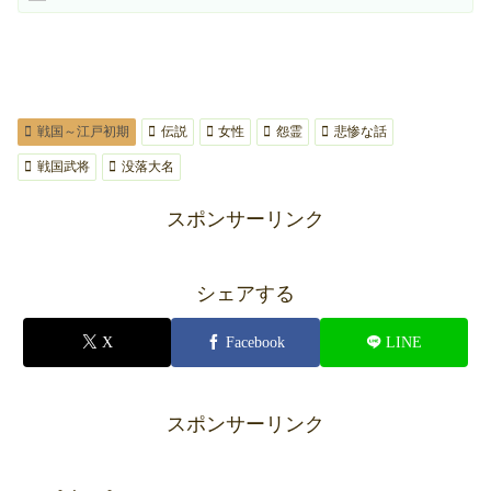
戦国～江戸初期
伝説
女性
怨霊
悲惨な話
戦国武将
没落大名
スポンサーリンク
シェアする
X
Facebook
LINE
スポンサーリンク