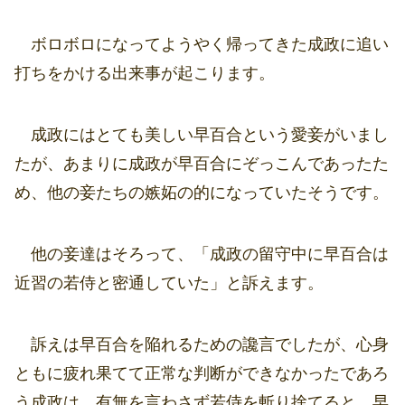
ボロボロになってようやく帰ってきた成政に追い
打ちをかける出来事が起こります。
成政にはとても美しい早百合という愛妾がいまし
たが、あまりに成政が早百合にぞっこんであったた
め、他の妾たちの嫉妬の的になっていたそうです。
他の妾達はそろって、「成政の留守中に早百合は
近習の若侍と密通していた」と訴えます。
訴えは早百合を陥れるための讒言でしたが、心身
ともに疲れ果てて正常な判断ができなかったであろ
う成政は、有無を言わさず若侍を斬り捨てると、早