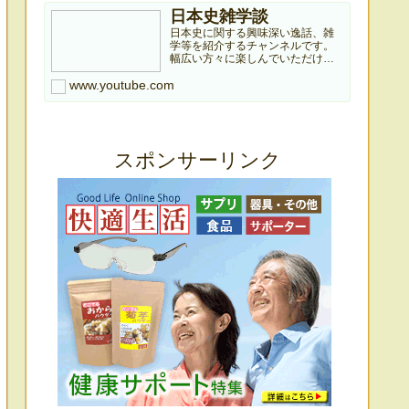
日本史雑学談
日本史に関する興味深い逸話、雑
学等を紹介するチャンネルです。
幅広い方々に楽しんでいただける
よう、有名逸話から小さな雑学ま
www.youtube.com
で紹介していきますのでどうぞよ
ろしくお願いします。本チャンネ
ルは個人ブログ『日本史雑学庵』
の記事を元に作成していますので...
スポンサーリンク