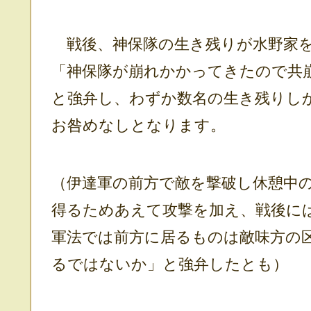
戦後、神保隊の生き残りが水野家を
「神保隊が崩れかかってきたので共
と強弁し、わずか数名の生き残りし
お咎めなしとなります。
（伊達軍の前方で敵を撃破し休憩中
得るためあえて攻撃を加え、戦後に
軍法では前方に居るものは敵味方の
るではないか」と強弁したとも）