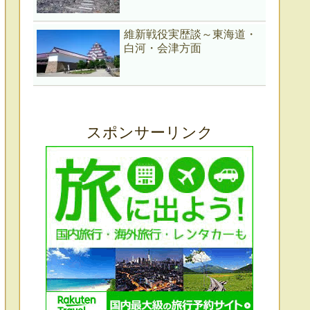
維新戦役実歴談～東海道・
白河・会津方面
スポンサーリンク