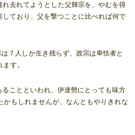
れ去れてようとした父輝宗を、やむを得
害しており、父を撃つことに比べれば何で
は７人しか生き残らず、政宗は卑怯者と
れます。
ることといわれ、伊達勢にとっても味方
たかもしれませんが、なんともやりきれな