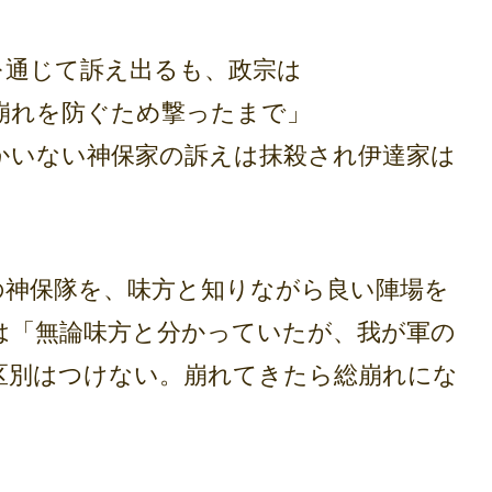
通じて訴え出るも、政宗は
崩れを防ぐため撃ったまで」
かいない神保家の訴えは抹殺され伊達家は
の神保隊を、味方と知りながら良い陣場を
は「無論味方と分かっていたが、我が軍の
区別はつけない。崩れてきたら総崩れにな