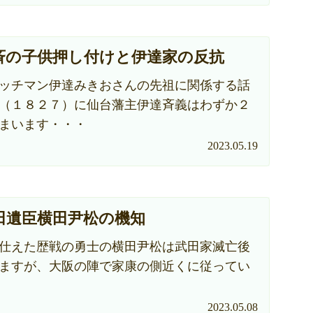
斉の子供押し付けと伊達家の反抗
ッチマン伊達みきおさんの先祖に関係する話
（１８２７）に仙台藩主伊達斉義はわずか２
まいます・・・
2023.05.19
田遺臣横田尹松の機知
仕えた歴戦の勇士の横田尹松は武田家滅亡後
ますが、大阪の陣で家康の側近くに従ってい
2023.05.08