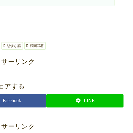
悲惨な話
戦国武将
ンサーリンク
ェアする
Facebook
LINE
ンサーリンク