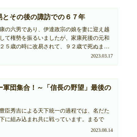
易とその後の諏訪での６７年
康の六男であり、伊達政宗の娘を妻に迎え越
として権勢を振るいましたが、家康死後の元和
２５歳の時に改易されて、９２歳で死ぬまで
た。
2023.03.17
ー軍団集合！～「信長の野望」最後の
豊臣秀吉による天下統一の過程では、名だた
下に組み込まれ共に戦っています。まるで
最終戦のような圧倒的陣営で行われた戦いの
2023.08.14
します。