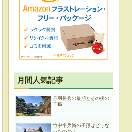
月間人気記事
丹羽長秀の最期とその後の
子孫
竹中半兵衛の子孫はどうな
ったのか？