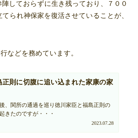
陣しておらずに生き残っており、７００
立てられ神保家を復活させていることが、
行などを務めています。
島正則に切腹に追い込まれた家康の家
後、関所の通過を巡り徳川家臣と福島正則の
起きたのですが・・・
2023.07.28