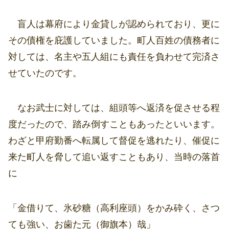
盲人は幕府により金貸しが認められており、更に
その債権を庇護していました。町人百姓の債務者に
対しては、名主や五人組にも責任を負わせて完済さ
せていたのです。
なお武士に対しては、組頭等へ返済を促させる程
度だったので、踏み倒すこともあったといいます。
わざと甲府勤番へ転属して督促を逃れたり、催促に
来た町人を脅して追い返すこともあり、当時の落首
に
「金借りて、氷砂糖（高利座頭）をかみ砕く、さつ
ても強い、お歯た元（御旗本）哉」