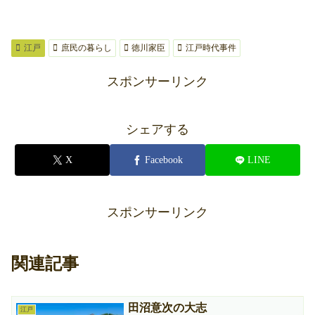
江戸
庶民の暮らし
徳川家臣
江戸時代事件
スポンサーリンク
シェアする
X
Facebook
LINE
スポンサーリンク
関連記事
田沼意次の大志
江戸