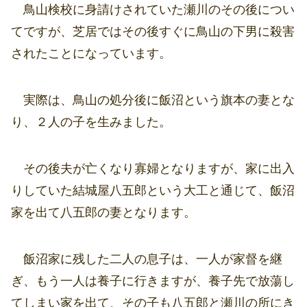
鳥山検校に身請けされていた瀬川のその後につい
てですが、芝居ではその後すぐに鳥山の下男に殺害
されたことになっています。
実際は、鳥山の処分後に飯沼という旗本の妻とな
り、２人の子を生みました。
その後夫が亡くなり寡婦となりますが、家に出入
りしていた結城屋八五郎という大工と通じて、飯沼
家を出て八五郎の妻となります。
飯沼家に残した二人の息子は、一人が家督を継
ぎ、もう一人は養子に行きますが、養子先で放蕩し
てしまい家を出て、その子も八五郎と瀬川の所にき