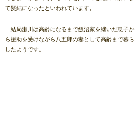
て髪結になったといわれています。
結局瀬川は高齢になるまで飯沼家を継いだ息子か
ら援助を受けながら八五郎の妻として高齢まで暮ら
したようです。