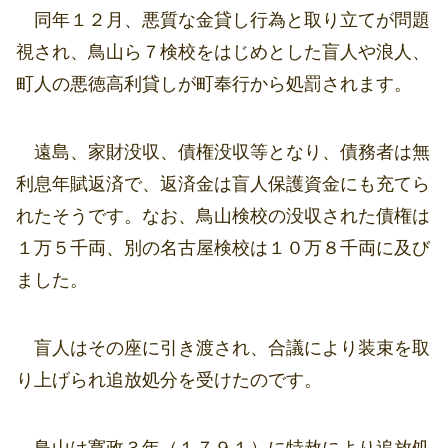
同年１２月、悪質な金貸し行為と取り立てが問題
視され、鳥山ら７検校をはじめとした盲人や浪人、
町人の悪徳高利貸しが町奉行から処罰されます。
遠島、家財没収、債権没収等となり、債務者は無
利息年賦返済で、返済金は盲人保護資金にも充てら
れたそうです。なお、鳥山検校の没収された債権は
１万５千両、別の名古屋検校は１０万８千両に及び
ました。
盲人はその座に引き渡され、合議により装束を取
り上げられ追放処分を受けたのです。