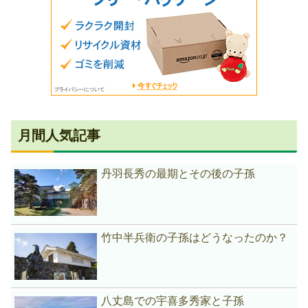
月間人気記事
丹羽長秀の最期とその後の子孫
竹中半兵衛の子孫はどうなったのか？
八丈島での宇喜多秀家と子孫