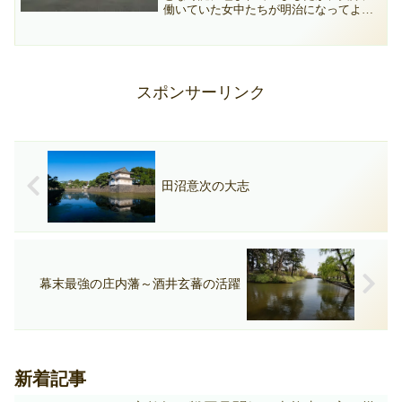
働いていた女中たちが明治になってよう
やく明らかにしたその実態について紹介
していきます。
スポンサーリンク
田沼意次の大志
幕末最強の庄内藩～酒井玄蕃の活躍
新着記事