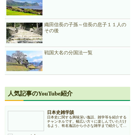
織田信長の子孫～信長の息子１１人の
その後
戦国大名の分国法一覧
人気記事のYouTube紹介
日本史雑学談
日本史に関する興味深い逸話、雑学等を紹介する
チャンネルです。幅広い方々に楽しんでいただけ
るよう、有名逸話から小さな雑学まで紹介してい
きますのでどうぞよろしくお願いします。本チャ
ンネルは個人ブログ『日本史雑学庵』の記事を元