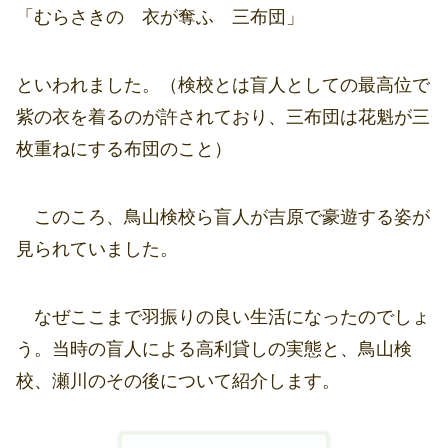
「むらさきの 衣が奪ふ 三布団」
といわれました。（検校とは盲人としての最高位で
紫の衣を着るのが許されており、三布団は花魁が三
枚重ねにする布団のこと）
このころ、鳥山検校ら盲人が吉原で豪遊する姿が
見られていました。
なぜここまで羽振りの良い生活になったのでしょ
う。当時の盲人による高利貸しの実態と、鳥山検
校、瀬川のその後について紹介します。