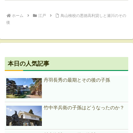
ホーム
江戸
鳥山検校の悪徳高利貸しと瀬川のその
後
本日の人気記事
丹羽長秀の最期とその後の子孫
竹中半兵衛の子孫はどうなったのか？