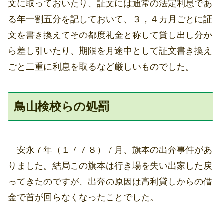
文に取っておいたり、証文には通常の法定利息であ
る年一割五分を記しておいて、３，４カ月ごとに証
文を書き換えてその都度礼金と称して貸し出し分か
ら差し引いたり、期限を月途中として証文書き換え
ごと二重に利息を取るなど厳しいものでした。
鳥山検校らの処罰
安永７年（１７７８）７月、旗本の出奔事件があ
りました。結局この旗本は行き場を失い出家した戻
ってきたのですが、出奔の原因は高利貸しからの借
金で首が回らなくなったことでした。