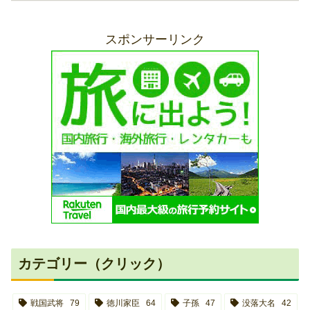
スポンサーリンク
カテゴリー（クリック）
戦国武将
79
徳川家臣
64
子孫
47
没落大名
42