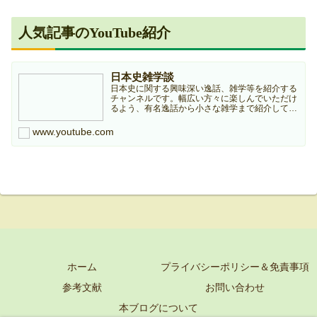
人気記事のYouTube紹介
日本史雑学談
日本史に関する興味深い逸話、雑学等を紹介する
チャンネルです。幅広い方々に楽しんでいただけ
るよう、有名逸話から小さな雑学まで紹介してい
きますのでどうぞよろしくお願いします。本チャ
ンネルは個人ブログ『日本史雑学庵』の記事を元
www.youtube.com
に作成していますので...
ホーム
プライバシーポリシー＆免責事項
参考文献
お問い合わせ
本ブログについて