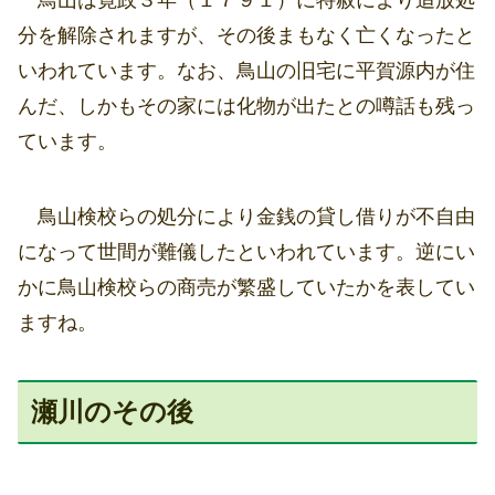
鳥山は寛政３年（１７９１）に特赦により追放処
分を解除されますが、その後まもなく亡くなったと
いわれています。なお、鳥山の旧宅に平賀源内が住
んだ、しかもその家には化物が出たとの噂話も残っ
ています。
鳥山検校らの処分により金銭の貸し借りが不自由
になって世間が難儀したといわれています。逆にい
かに鳥山検校らの商売が繁盛していたかを表してい
ますね。
瀬川のその後