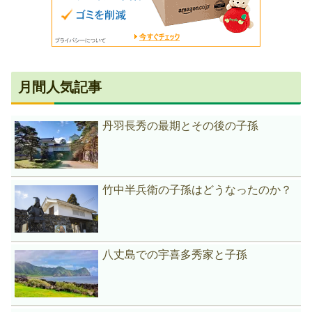
月間人気記事
丹羽長秀の最期とその後の子孫
竹中半兵衛の子孫はどうなったのか？
八丈島での宇喜多秀家と子孫