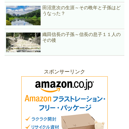
田沼意次の生涯～その晩年と子孫はど
うなった？
織田信長の子孫～信長の息子１１人の
その後
スポンサーリンク