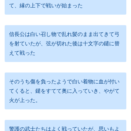
て、縁の上下で戦いが始まった
信長公は白い召し物で乱れ髪のまま出てきて弓
を射ていたが、弦が切れた後は十文字の鑓に替
えて戦った
そのうち傷を負ったようで白い着物に血が付い
てくると、鑓をすてて奥に入っていき、やがて
火が上った。
警護の武士たちはよく戦っていたが、思いもよ