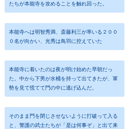
たちが本能寺を攻めることを触れ回った。
本能寺へは明智秀満、斎藤利三が率いる２００
０名が向かい、光秀は鳥羽に控えていた
本能寺に着いたのは夜が明け始めた早朝だっ
た。中から下男が水桶を持って出てきたが、軍
勢を見て慌てて門の中に逃げ込んだ。
そのまま門を閉じさせないように打破って入る
と、警護の武士たちが「是は何事ぞ」と出て来