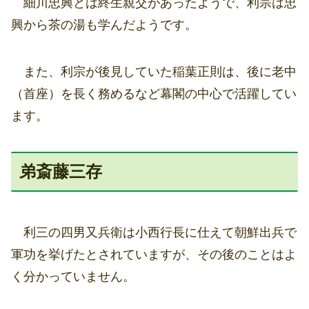
細川忠興とは終生親交があったようで、利宗は忠
興から茶の湯も学んだようです。
また、利宗が後見していた稲葉正則は、後に老中
（首座）を長く務めるなど幕閣の中心で活躍してい
ます。
弟斎藤三存
利三の四男又兵衛は小西行長に仕えて朝鮮出兵で
軍功を挙げたとされていますが、その後のことはよ
く分かっていません。