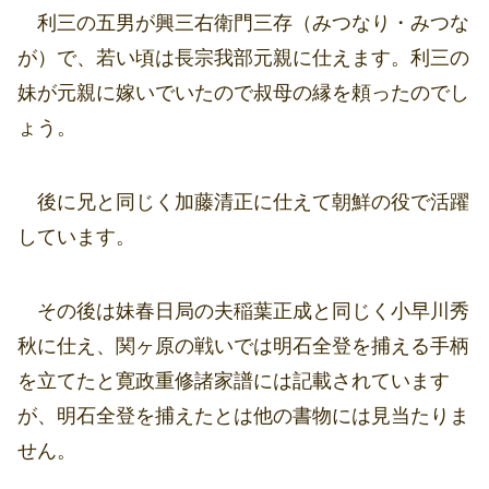
利三の五男が興三右衛門三存（みつなり・みつな
が）で、若い頃は長宗我部元親に仕えます。利三の
妹が元親に嫁いでいたので叔母の縁を頼ったのでし
ょう。
後に兄と同じく加藤清正に仕えて朝鮮の役で活躍
しています。
その後は妹春日局の夫稲葉正成と同じく小早川秀
秋に仕え、関ヶ原の戦いでは明石全登を捕える手柄
を立てたと寛政重修諸家譜には記載されています
が、明石全登を捕えたとは他の書物には見当たりま
せん。