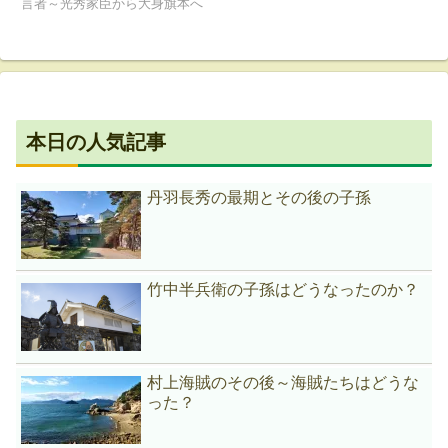
言者～光秀家臣から大身旗本へ
本日の人気記事
丹羽長秀の最期とその後の子孫
竹中半兵衛の子孫はどうなったのか？
村上海賊のその後～海賊たちはどうな
った？