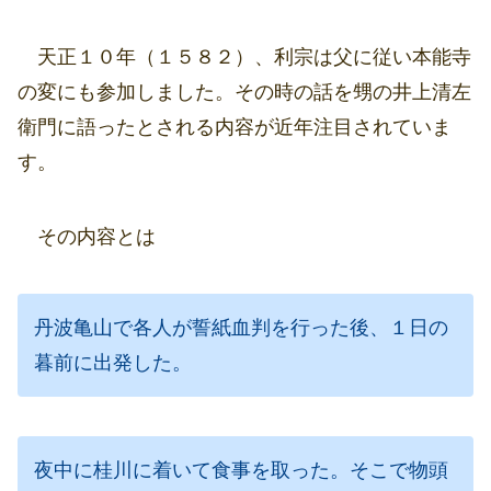
天正１０年（１５８２）、利宗は父に従い本能寺
の変にも参加しました。その時の話を甥の井上清左
衛門に語ったとされる内容が近年注目されていま
す。
その内容とは
丹波亀山で各人が誓紙血判を行った後、１日の
暮前に出発した。
夜中に桂川に着いて食事を取った。そこで物頭