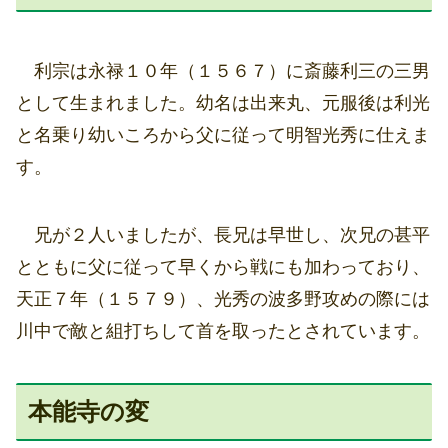
利宗は永禄１０年（１５６７）に斎藤利三の三男
として生まれました。幼名は出来丸、元服後は利光
と名乗り幼いころから父に従って明智光秀に仕えま
す。
兄が２人いましたが、長兄は早世し、次兄の甚平
とともに父に従って早くから戦にも加わっており、
天正７年（１５７９）、光秀の波多野攻めの際には
川中で敵と組打ちして首を取ったとされています。
本能寺の変