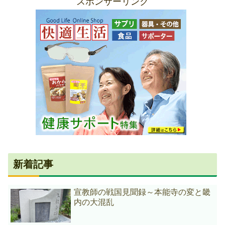
スポンサーリンク
新着記事
宣教師の戦国見聞録～本能寺の変と畿
内の大混乱