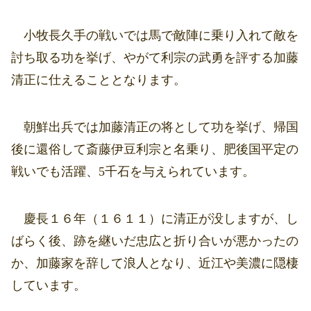
小牧長久手の戦いでは馬で敵陣に乗り入れて敵を
討ち取る功を挙げ、やがて利宗の武勇を評する加藤
清正に仕えることとなります。
朝鮮出兵では加藤清正の将として功を挙げ、帰国
後に還俗して斎藤伊豆利宗と名乗り、肥後国平定の
戦いでも活躍、5千石を与えられています。
慶長１６年（１６１１）に清正が没しますが、し
ばらく後、跡を継いだ忠広と折り合いが悪かったの
か、加藤家を辞して浪人となり、近江や美濃に隠棲
しています。