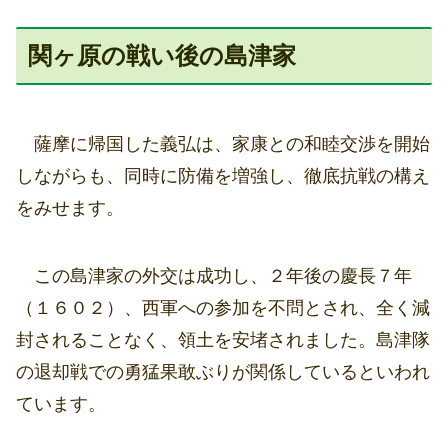
関ヶ原の戦い後の島津家
薩摩に帰国した義弘は、家康との和睦交渉を開始
しながらも、同時に防備を増強し、徹底抗戦の構え
をみせます。
この島津家の外交は成功し、２年後の慶長７年
（１６０２）、西軍への参加を不問とされ、全く減
封されることなく、領土を安堵されました。島津隊
の退却戦での勇猛果敢ぶりが関係しているといわれ
ています。