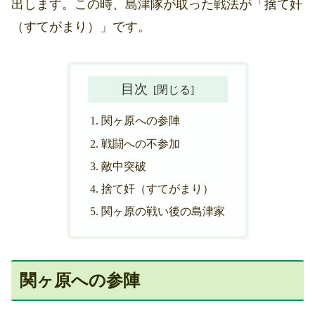
出します。この時、島津隊が取った戦法が「捨て奸
（すてがまり）」です。
目次
関ヶ原への参陣
戦闘への不参加
敵中突破
捨て奸（すてがまり）
関ヶ原の戦い後の島津家
関ヶ原への参陣