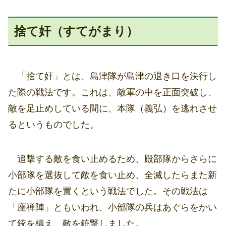
捨て奸（すてがまり）
「捨て奸」とは、島津隊が島津の退き口を決行し
た際の戦法です。これは、敵軍の中を正面突破し、
敵を足止めしている間に、本隊（義弘）を逃れさせ
るというものでした。
追撃する敵を食い止めるため、殿部隊からさらに
小部隊を選抜して敵を食い止め、全滅したらまた新
たに小部隊を置くという戦法でした。その戦法は
「座禅陣」ともいわれ、小部隊の兵はあぐらをかい
て銃を構え、敵を銃撃しました。