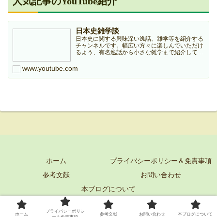
人気記事のYouTube紹介
日本史雑学談
日本史に関する興味深い逸話、雑学等を紹介する
チャンネルです。幅広い方々に楽しんでいただけ
るよう、有名逸話から小さな雑学まで紹介してい
きますのでどうぞよろしくお願いします。本チャ
ンネルは個人ブログ『日本史雑学庵』の記事を元
www.youtube.com
に作成していますので...
ホーム
プライバシーポリシー＆免責事項
参考文献
お問い合わせ
本ブログについて
© 2022 日本史雑学庵.
プライバシーポリシ
ホーム
参考文献
お問い合わせ
本ブログについて