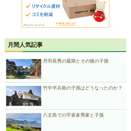
月間人気記事
丹羽長秀の最期とその後の子孫
竹中半兵衛の子孫はどうなったのか？
八丈島での宇喜多秀家と子孫