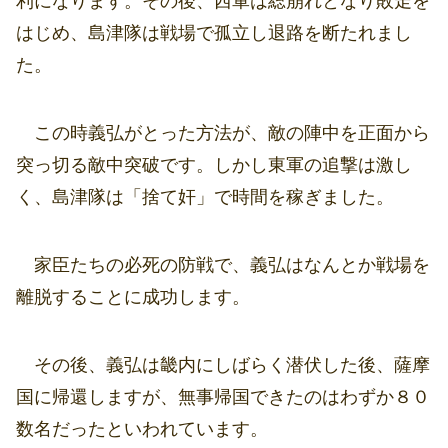
利になります。その後、西軍は総崩れとなり敗走を
はじめ、島津隊は戦場で孤立し退路を断たれまし
た。
この時義弘がとった方法が、敵の陣中を正面から
突っ切る敵中突破です。しかし東軍の追撃は激し
く、島津隊は「捨て奸」で時間を稼ぎました。
家臣たちの必死の防戦で、義弘はなんとか戦場を
離脱することに成功します。
その後、義弘は畿内にしばらく潜伏した後、薩摩
国に帰還しますが、無事帰国できたのはわずか８０
数名だったといわれています。