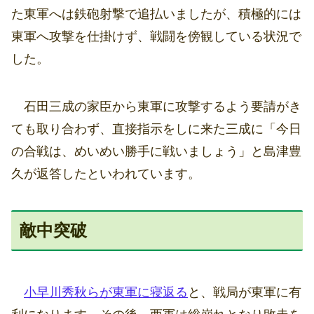
た東軍へは鉄砲射撃で追払いましたが、積極的には
東軍へ攻撃を仕掛けず、戦闘を傍観している状況で
した。
石田三成の家臣から東軍に攻撃するよう要請がき
ても取り合わず、直接指示をしに来た三成に「今日
の合戦は、めいめい勝手に戦いましょう」と島津豊
久が返答したといわれています。
敵中突破
小早川秀秋らが東軍に寝返る
と、戦局が東軍に有