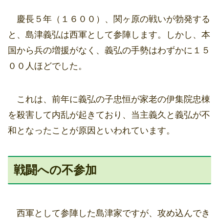
慶長５年（１６００）、関ヶ原の戦いが勃発する
と、島津義弘は西軍として参陣します。しかし、本
国から兵の増援がなく、義弘の手勢はわずかに１５
００人ほどでした。
これは、前年に義弘の子忠恒が家老の伊集院忠棟
を殺害して内乱が起きており、当主義久と義弘が不
和となったことが原因といわれています。
戦闘への不参加
西軍として参陣した島津家ですが、攻め込んでき