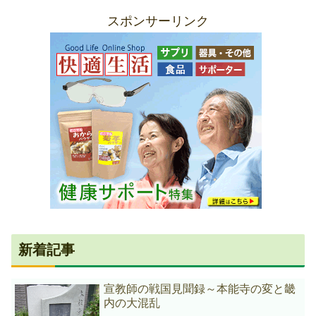
スポンサーリンク
新着記事
宣教師の戦国見聞録～本能寺の変と畿
内の大混乱