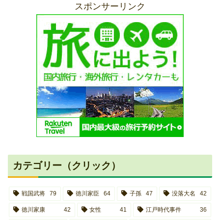
スポンサーリンク
カテゴリー（クリック）
戦国武将
79
徳川家臣
64
子孫
47
没落大名
42
徳川家康
42
女性
41
江戸時代事件
36